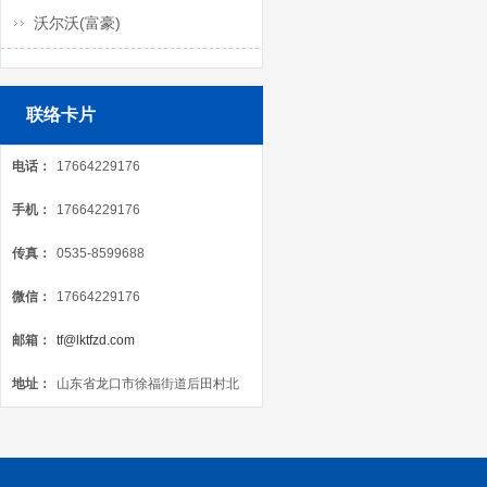
沃尔沃(富豪)
联络卡片
电话：
17664229176
手机：
17664229176
传真：
0535-8599688
微信：
17664229176
邮箱：
tf@lktfzd.com
地址：
山东省龙口市徐福街道后田村北