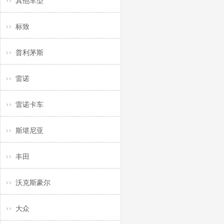
其他车型
标致
普利茅斯
雷诺
雷诺卡车
斯堪尼亚
丰田
沃克斯豪尔
大众