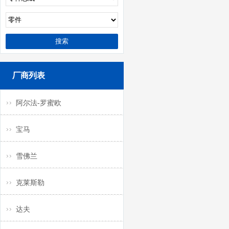
厂商列表
阿尔法-罗蜜欧
宝马
雪佛兰
克莱斯勒
达夫