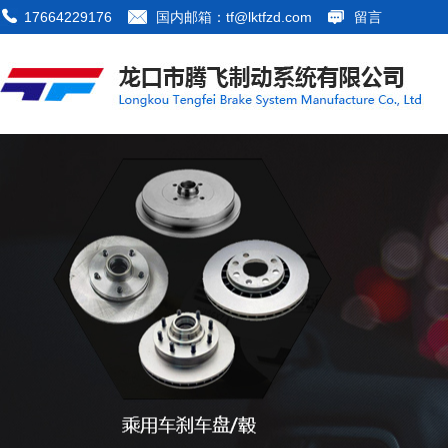
17664229176
国内邮箱：tf@lktfzd.com
留言