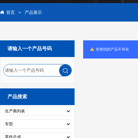
首页
>
产品展示
请输入一个产品号码
你查找的产品不存在
请输入一个产品号码
产品搜索