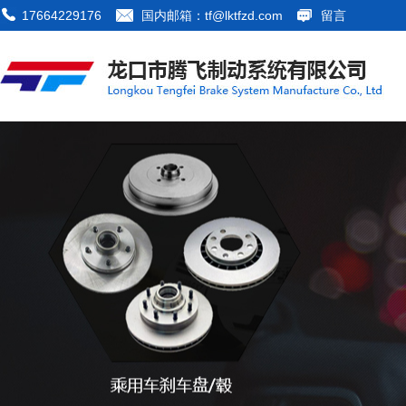
17664229176
国内邮箱：tf@lktfzd.com
留言