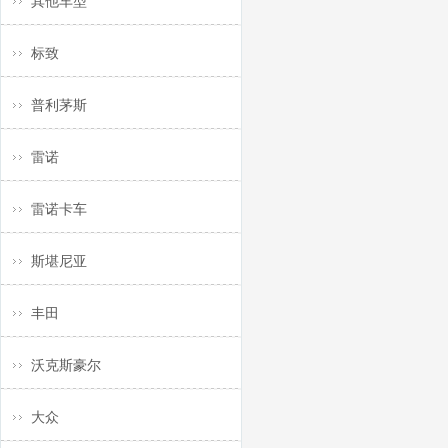
其他车型
标致
普利茅斯
雷诺
雷诺卡车
斯堪尼亚
丰田
沃克斯豪尔
大众