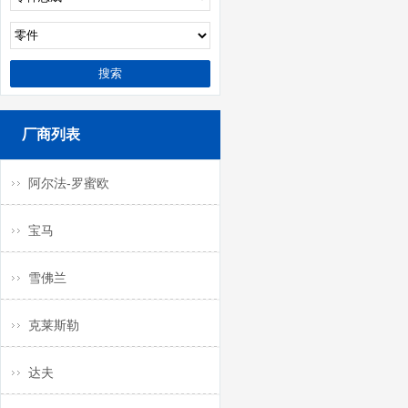
厂商列表
阿尔法-罗蜜欧
宝马
雪佛兰
克莱斯勒
达夫