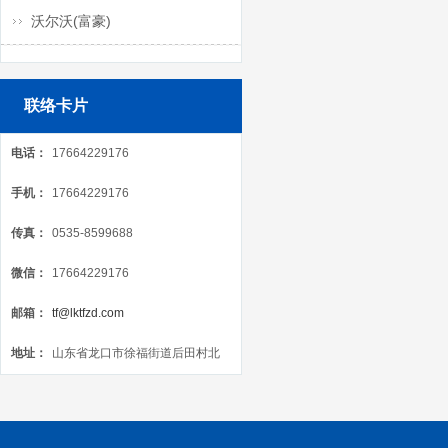
沃尔沃(富豪)
联络卡片
电话：
17664229176
手机：
17664229176
传真：
0535-8599688
微信：
17664229176
邮箱：
tf@lktfzd.com
地址：
山东省龙口市徐福街道后田村北